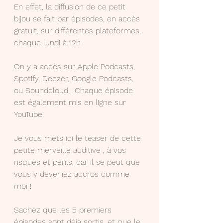
En effet, la diffusion de ce petit 
bijou se fait par épisodes, en accès 
gratuit, sur différentes plateformes, 
chaque lundi à 12h
On y a accès sur Apple Podcasts, 
Spotify, Deezer, Google Podcasts, 
ou Soundcloud.  Chaque épisode 
est également mis en ligne sur 
YouTube. 
Je vous mets ici le teaser de cette 
petite merveille auditive , à vos 
risques et périls, car il se peut que 
vous y deveniez accros comme 
moi !
Sachez que les 5 premiers 
épisodes sont déjà sortis, et que le 