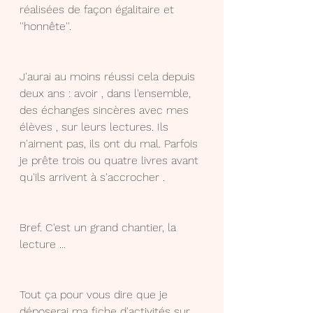
réalisées de façon égalitaire et 
''honnête''.
J'aurai au moins réussi cela depuis 
deux ans : avoir , dans l'ensemble, 
des échanges sincères avec mes 
élèves , sur leurs lectures. Ils 
n'aiment pas, ils ont du mal. Parfois 
je prête trois ou quatre livres avant 
qu'ils arrivent à s'accrocher .
Bref. C'est un grand chantier, la 
lecture ...
Tout ça pour vous dire que je 
déposerai ma fiche d'activités sur 