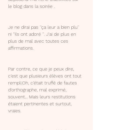
le blog dans la soirée .
Je ne dirai pas ''ça leur a bien plu'' 
ni ''ils ont adoré ''. J'ai de plus en 
plus de mal avec toutes ces 
affirmations.
Par contre, ce que je peux dire, 
c'est que plusieurs élèves ont tout 
rempli.Oh, c'était truffé de fautes 
d'orthographe, mal exprimé, 
souvent... Mais leurs restitutions 
étaient pertinentes et surtout, 
vraies.