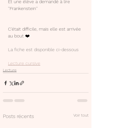
Et une élève a demandé à lire 
''Frankenstein''
C'était difficile, mais elle est arrivée 
au bout ❤️
La fiche est disponible ci-dessous
Lecture cursive
Lecture
Voir tout
Posts récents