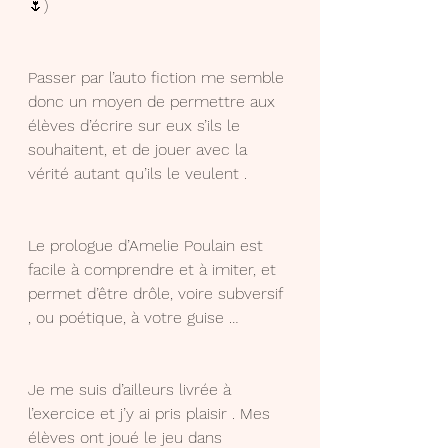
🌷)
Passer par l’auto fiction me semble 
donc un moyen de permettre aux 
élèves d’écrire sur eux s’ils le 
souhaitent, et de jouer avec la 
vérité autant qu’ils le veulent .
Le prologue d’Amelie Poulain est 
facile à comprendre et à imiter, et 
permet d’être drôle, voire subversif 
, ou poétique, à votre guise …
Je me suis d’ailleurs livrée à 
l’exercice et j’y ai pris plaisir . Mes 
élèves ont joué le jeu dans 