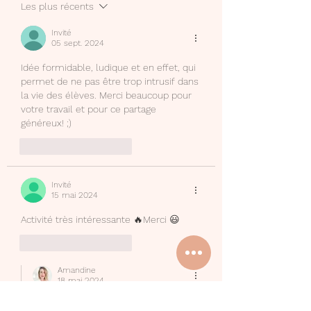
Les plus récents
Invité
05 sept. 2024
Idée formidable, ludique et en effet, qui 
permet de ne pas être trop intrusif dans 
la vie des élèves. Merci beaucoup pour 
votre travail et pour ce partage 
généreux! ;)
J'aime
Répondre
Invité
15 mai 2024
Activité très intéressante 🔥Merci 😃
J'aime
Répondre
Amandine
18 mai 2024
En réponse à
Invité