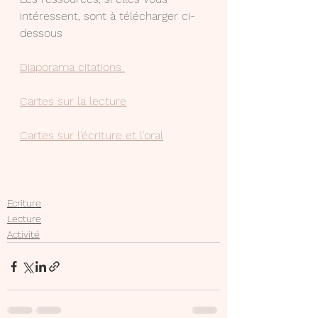
intéressent, sont à télécharger ci-
dessous
Diaporama citations 
Cartes sur la lecture
Cartes sur l'écriture et l'oral
Ecriture
Lecture
Activité