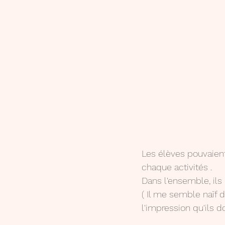
Les élèves pouvaient 
chaque activités .
Dans l'ensemble, ils 
( Il me semble naïf 
l'impression qu'ils do