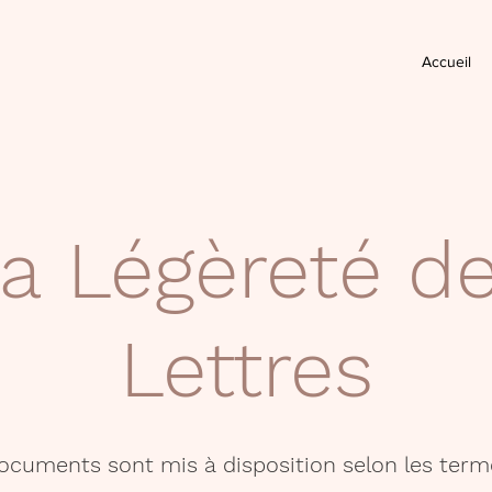
Accueil
a Légèreté d
Lettres
documents sont mis à disposition selon les term