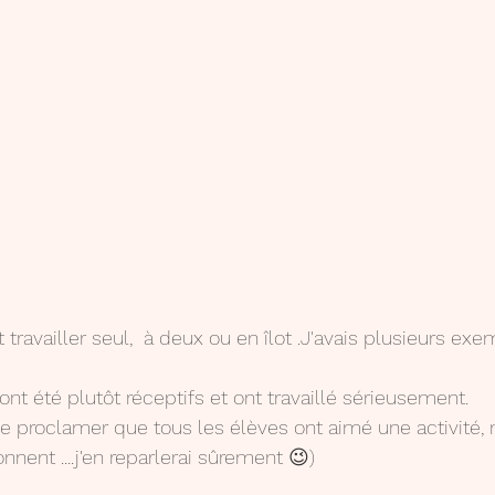
travailler seul,  à deux ou en îlot .J'avais plusieurs exe
ont été plutôt réceptifs et ont travaillé sérieusement.
de proclamer que tous les élèves ont aimé une activité,
nnent ....j'en reparlerai sûrement 😉)