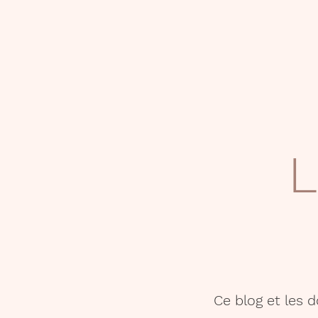
L
Ce blog et les 