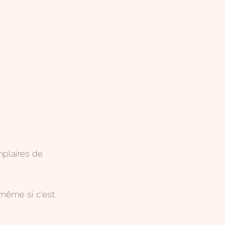
mplaires de 
 même si c'est 