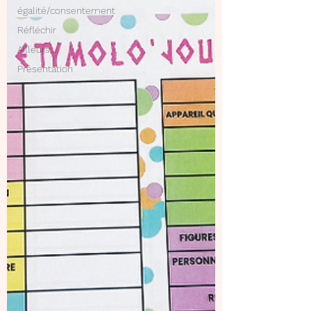
égalité/consentement
Réfléchir
Ailleurs ...
Présentation