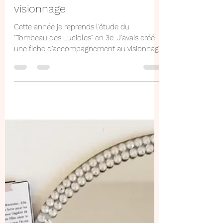
19 déc. 2022
1 min de lecture
Analyse de film - fiche de
visionnage
Cette année je reprends l'étude du
"Tombeau des Lucioles" en 3e. J'avais créé
une fiche d'accompagnement au visionnage
l'année dernière,...