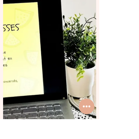
élèves depuis trois semaines, et les
"vacances"...