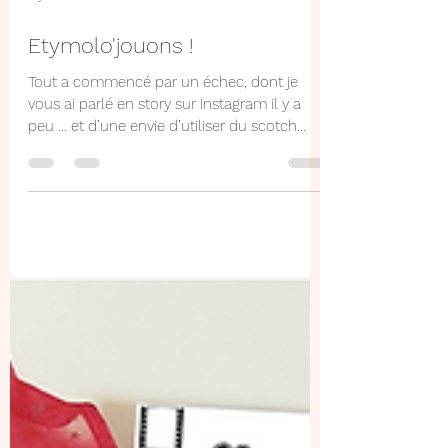
2 juin 2024
1 min de lecture
Etymolo'jouons !
Tout a commencé par un échec, dont je
vous ai parlé en story sur Instagram il y a
peu … et d’une envie d’utiliser du scotch
aimanté. J’ai...