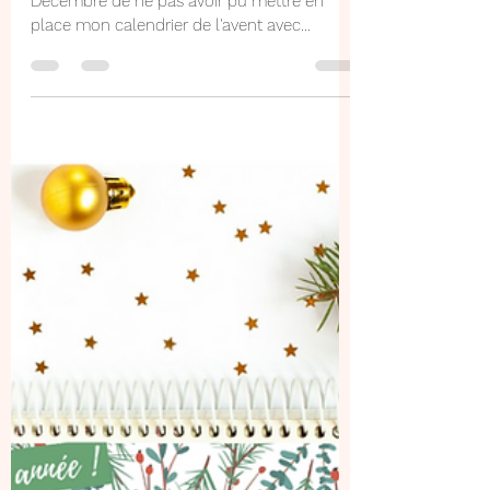
31 janv. 2022
1 min de lecture
Cocotte de l'amour
J'ai été particulièrement frustrée au mois de
Décembre de ne pas avoir pu mettre en
place mon calendrier de l'avent avec
notamment les...