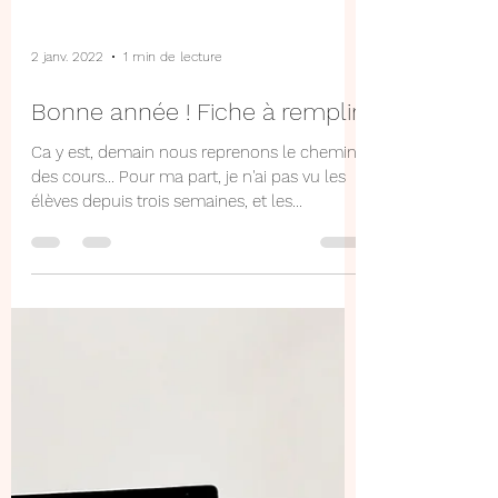
2 janv. 2022
1 min de lecture
Bonne année ! Fiche à remplir
Ca y est, demain nous reprenons le chemin
des cours... Pour ma part, je n'ai pas vu les