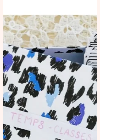
Aujourd'hui je vous présente la version
relookée du jeu de 7 familles de femmes
inspirantes que j'ai créé il y a trois ans.
Outre...