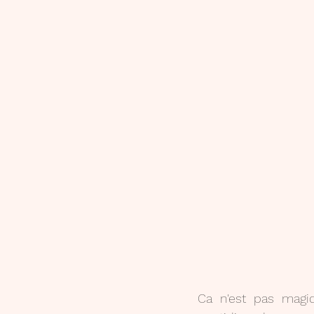
Ca n'est pas magiq