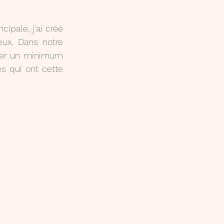
ipale, j'ai créé 
ux. Dans notre 
der un minimum 
s qui ont cette 