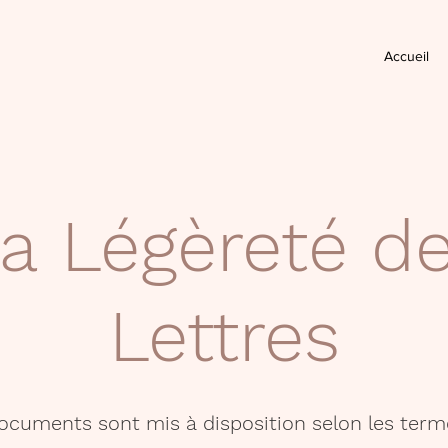
Accueil
a Légèreté d
Lettres
documents sont mis à disposition selon les term