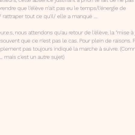
endre que l'élève n'ait pas eu le temps/l'énergie de 
rattraper tout ce qu'il/ elle a manqué ....
r.e.s, nous attendons qu'au retour de l'élève, la "mise à j
t souvent que ce n'est pas le cas. Pour plein de raisons. P
implement pas toujours indiqué la marche à suivre. (Co
.. mais c'est un autre sujet)