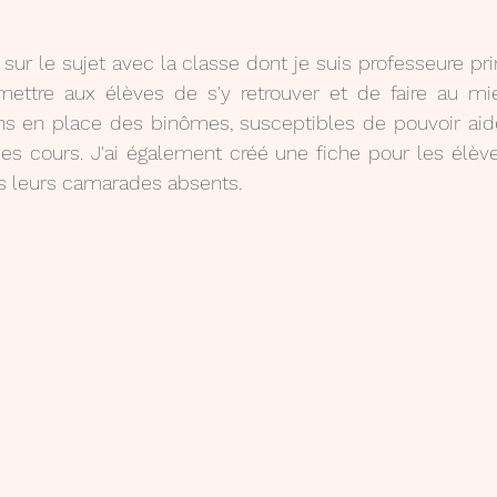
ur le sujet avec la classe dont je suis professeure princ
ettre aux élèves de s'y retrouver et de faire au mie
ns en place des binômes, susceptibles de pouvoir ai
es cours. J'ai également créé une fiche pour les élève
rs leurs camarades absents.