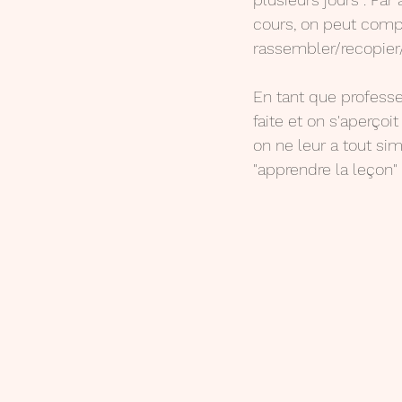
cours, on peut compr
rassembler/recopier/ 
En tant que professeu
faite et on s'aperçoi
on ne leur a tout s
"apprendre la leçon" .