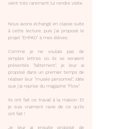
vient très rarement lui rendre visite.
Nous avons échangé en classe suite 
à cette lecture, puis j'ai proposé le 
projet "EHPAD" à mes élèves.
Comme je ne voulais pas de 
simples lettres où ils se seraient 
présentés "bêtement", je leur ai 
proposé dans un premier temps de 
réaliser leur "musée personnel", idée 
que j'ai reprise du magazine "Flow".
Ils ont fait ce travail à la maison. Et 
je suis vraiment ravie de ce qu'ils 
ont fait !
Je leur ai ensuite proposé de 