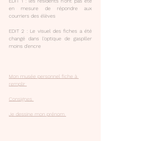
EDIT 1 : les résidents n'ont pas été 
en mesure de répondre aux 
courriers des élèves
EDIT 2 : Le visuel des fiches a été 
changé dans l'optique de gaspiller 
moins d'encre
Mon musée personnel fiche à 
remplir 
Consignes 
Je dessine mon prénom 