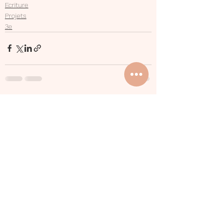
Ecriture
Projets
3e
Voir tout
Posts récents