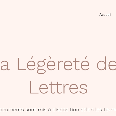
Accueil
a Légèreté d
Lettres
documents sont mis à disposition selon les term