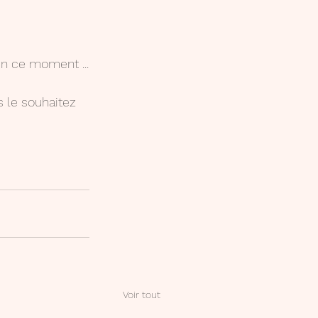
 en ce moment ...
s le souhaitez
Voir tout