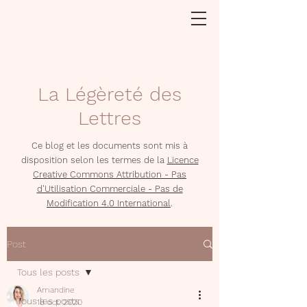
La Légèreté des
Lettres
Ce blog et les documents sont mis à
disposition selon les termes de la
Licence
Creative Commons Attribution - Pas
d'Utilisation Commerciale - Pas de
Modification 4.0 International
.
Post
Tous les posts
Amandine
Tous les posts
18 oct. 2020