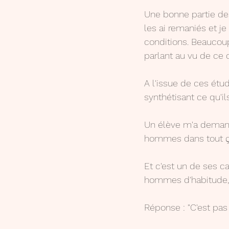
Une bonne partie des
les ai remaniés et je
conditions. Beaucoup 
parlant au vu de ce 
A l'issue de ces étu
synthétisant ce qu'i
Un élève m'a demand
hommes dans tout ça
Et c'est un de ses c
hommes d'habitude, e
Réponse : "C'est pas