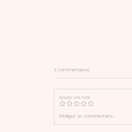
3 commentaires
Je t' accuse
Ajouter une note
Rédigez un commentaire...