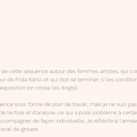
é de cette séquence autour des femmes artistes, qui con
tour de Frida Kahlo et qui doit se terminer, si les conditio
xposition (on croise les doigts)
nce sous forme de plan de travail, mais je ne suis pas sat
de lecture et d'analyse, ce qui a posé problème à certai
accompagner de façon individuelle. Je réfléchirai l'année
avail de groupe.