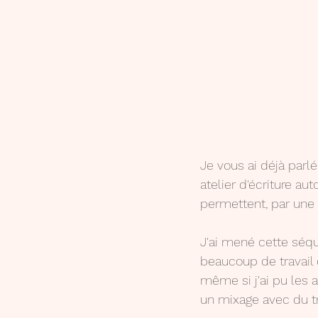
Je vous ai déjà parl
atelier d'écriture au
permettent, par une e
J'ai mené cette séque
beaucoup de travail 
même si j'ai pu les 
un mixage avec du tr