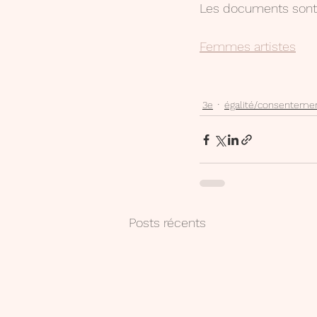
Les documents sont 
Femmes artistes
3e
égalité/consenteme
Posts récents