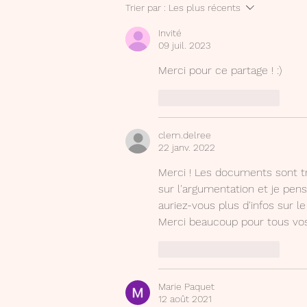
Trier par :
Les plus récents
Invité
09 juil. 2023
Merci pour ce partage ! :)
J'aime
Répondre
clem.delree
22 janv. 2022
Merci ! Les documents sont tr
sur l'argumentation et je pense
auriez-vous plus d'infos sur le 
Merci beaucoup pour tous vos 
J'aime
Répondre
Marie Paquet
12 août 2021