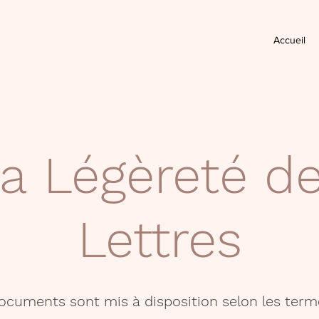
Accueil
a Légèreté d
Lettres
documents sont mis à disposition selon les term