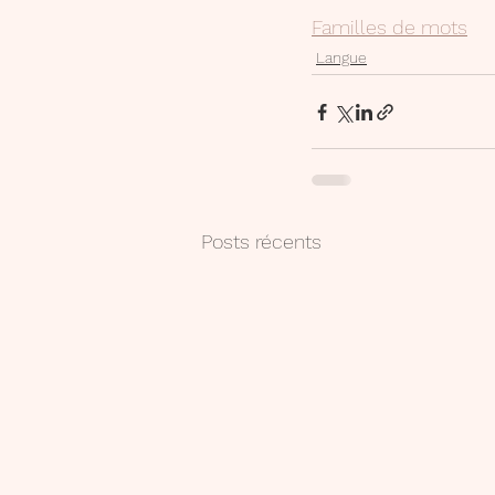
Familles de mots
Langue
Posts récents