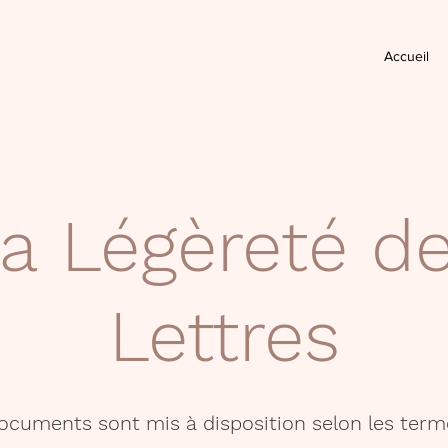
Accueil
a Légèreté d
Lettres
documents sont mis à disposition selon les term