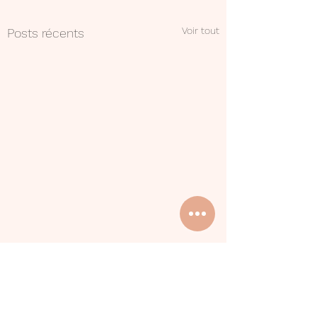
Voir tout
Posts récents
1 commentaire
0.0/5 (0)