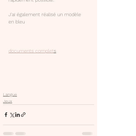
J'ai également réalisé un modèle 
en bleu
documents complet
s
Langue
Jeux