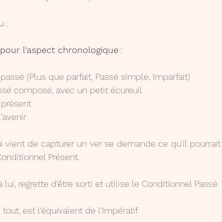
u :
i pour l'aspect chronologique
 :
 passé (Plus que parfait, Passé simple, Imparfait)
assé composé, avec un petit écureuil
e présent
'avenir
ui vient de capturer un ver se demande ce qu'il pourrait b
onditionnel Présent.
à lui, regrette d'être sorti et utilise le Conditionnel Passé
 tout, est l'équivalent de l'Impératif