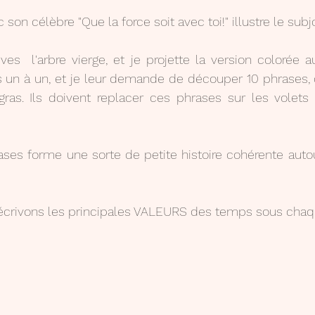
ec son célèbre "Que la force soit avec toi!" illustre le subjo
ves  l'arbre vierge, et je projette la version colorée a
 un à un, et je leur demande de découper 10 phrases, d
ras. Ils doivent replacer ces phrases sur les volets
ses forme une sorte de petite histoire cohérente auto
 écrivons les principales VALEURS des temps sous chaqu