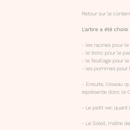
Retour sur le conten
L'arbre a été chois
- les racines pour le
- le tronc pour le p
- le feuillage pour l
- les pommes pour l
- Ensuite, l'oiseau q
représente donc le C
- Le petit ver, quant 
- Le Soleil, maître de