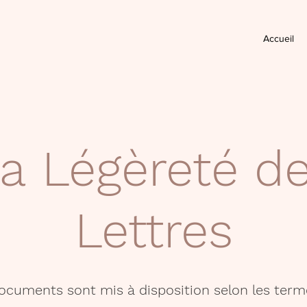
Accueil
a Légèreté d
Lettres
documents sont mis à disposition selon les term