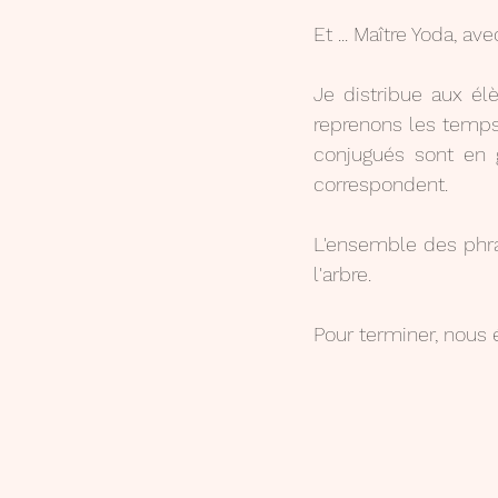
Et ... Maître Yoda, av
Je distribue aux élè
reprenons les temps
conjugués sont en g
correspondent.
L'ensemble des phra
l'arbre.
Pour terminer, nous