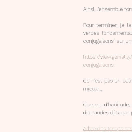
Ainsi, l'ensemble fo
Pour terminer, je l
verbes fondamentaux
conjugaisons" sur un 
https://view.genial
conjugaisons
Ce n'est pas un outi
mieux ...
Comme d'habitude, t
demandes dès que p
Arbre des temps coul