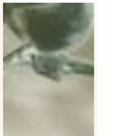
avait...