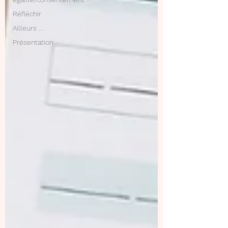
Réfléchir
Ailleurs ...
Présentation