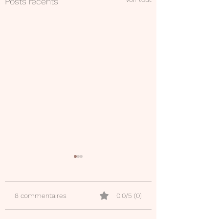
Posts récents
8 commentaires
0.0/5 (0)