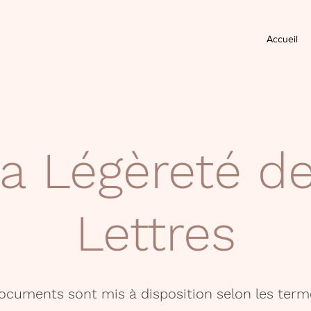
Accueil
a Légèreté d
Lettres
documents sont mis à disposition selon les term