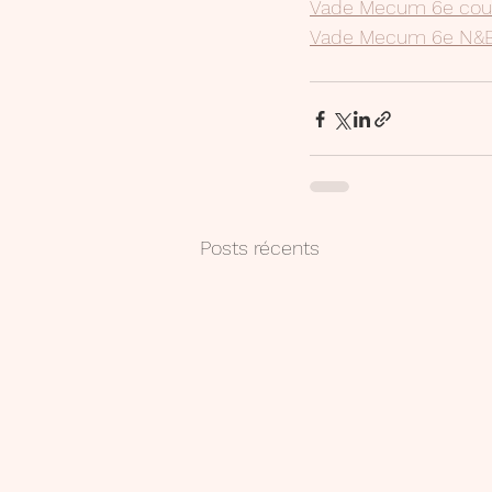
Vade Mecum 6e coul
Vade Mecum 6e N&B
Posts récents