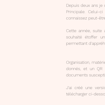
Depuis deux ans je d
Principale. Celui-
connaissez peut-être 
Cette année, suite 
souhaité étoffer u
permettant d'appréhe
Organisation, matérie
donnés, et un QR 
documents susceptibl
J'ai créé une versi
télécharger ci-dess