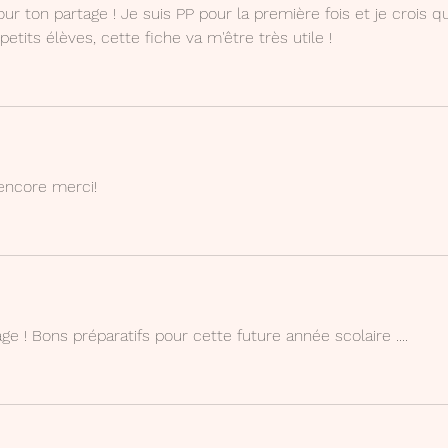
r ton partage ! Je suis PP pour la première fois et je crois q
etits élèves, cette fiche va m'être très utile ! 
encore merci!
 ! Bons préparatifs pour cette future année scolaire ....