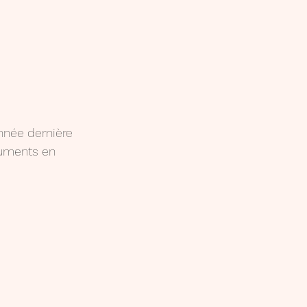
nnée dernière 
ocuments en 