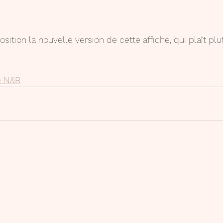
ition la nouvelle version de cette affiche, qui plaît plu
e N&B