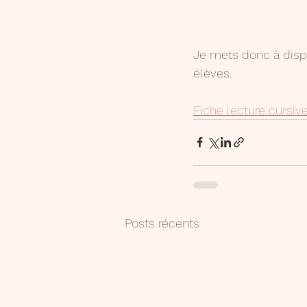
Je mets donc à dispos
élèves.
Fiche lecture cursiv
Posts récents