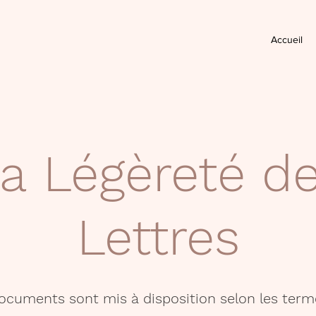
Accueil
a Légèreté d
Lettres
documents sont mis à disposition selon les term