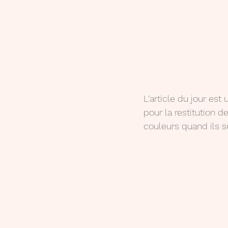
L'article du jour es
pour la restitution d
couleurs quand ils s