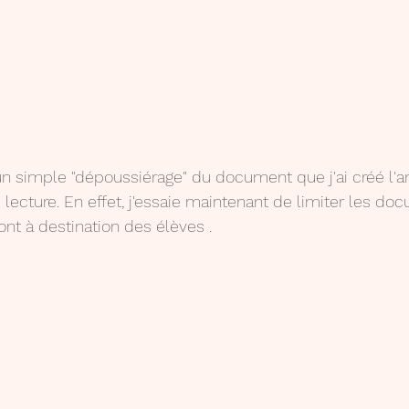
t un simple "dépoussiérage" du document que j'ai créé l'a
e lecture. En effet, j'essaie maintenant de limiter les d
ont à destination des élèves .