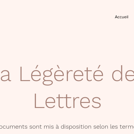
Accueil
a Légèreté d
Lettres
documents sont mis à disposition selon les term