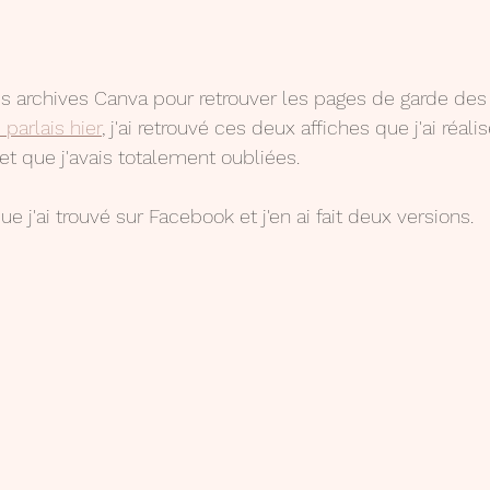
s archives Canva pour retrouver les pages de garde des
 parlais hier
, j'ai retrouvé ces deux affiches que j'ai réalis
et que j'avais totalement oubliées.
que j'ai trouvé sur Facebook et j'en ai fait deux versions.