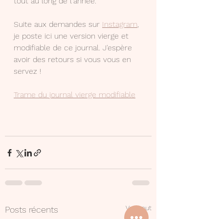
tout au long de l'année.
Suite aux demandes sur 
Instagram
, 
je poste ici une version vierge et 
modifiable de ce journal. J'espère 
avoir des retours si vous vous en 
servez !
Trame du journal vierge modifiable
Voir tout
Posts récents