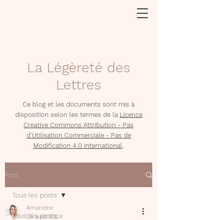
La Légèreté des
Lettres
Ce blog et les documents sont mis à
disposition selon les termes de la
Licence
Creative Commons Attribution - Pas
d'Utilisation Commerciale - Pas de
Modification 4.0 International
.
Post
Tous les posts
Amandine
Tous les posts
25 août 2024