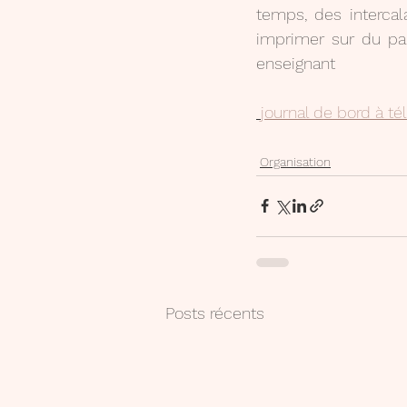
temps, des intercal
imprimer sur du papi
enseignant
journal de bord à té
Organisation
Posts récents