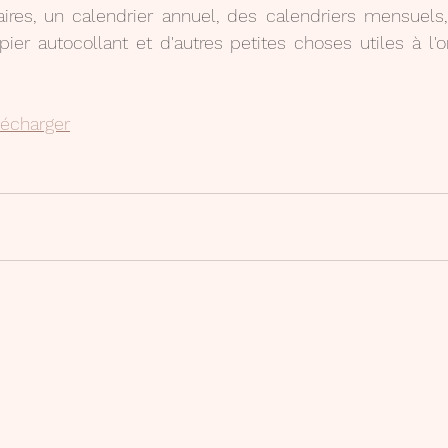
aires, un calendrier annuel, des calendriers mensuels,
er autocollant et d'autres petites choses utiles à l'or
lécharger