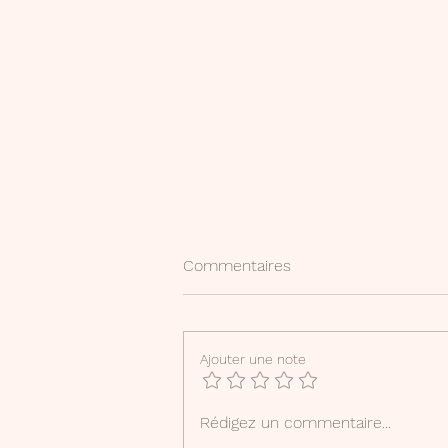
Commentaires
Ajouter une note
Carnet de bord 2025-2026
Rédigez un commentaire...