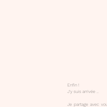
Enfin !
J'y suis arrivée ...
Je partage avec vou