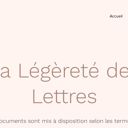
Accueil
a Légèreté d
Lettres
documents sont mis à disposition selon les term