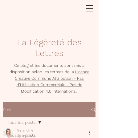
La Légèreté des
Lettres
Ce blog et les documents sont mis à
disposition selon les termes de la
Licence
Creative Commons Attribution - Pas
d'Utilisation Commerciale - Pas de
Modification 4.0 International
.
Post
Tous les posts
Amandine
Tous les posts
7 juin 2023