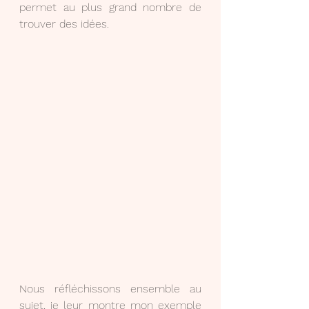
permet au plus grand nombre de 
trouver des idées.
Nous réfléchissons ensemble au 
sujet, je leur montre mon exemple 