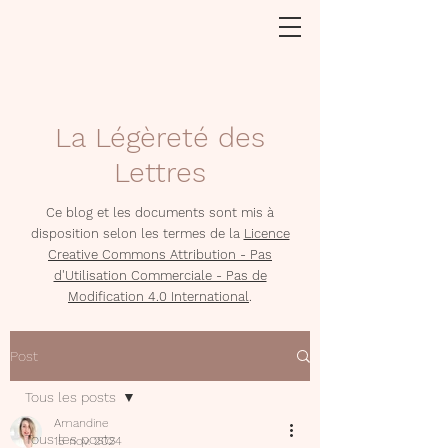
La Légèreté des
Lettres
Ce blog et les documents sont mis à
disposition selon les termes de la
Licence
Creative Commons Attribution - Pas
d'Utilisation Commerciale - Pas de
Modification 4.0 International
.
Post
Tous les posts
Amandine
Tous les posts
15 nov. 2024