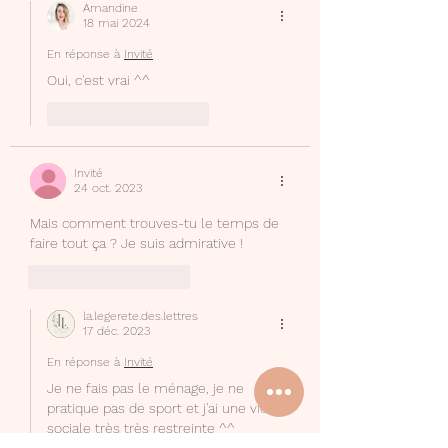
Amandine
18 mai 2024
En réponse à
Invité
Oui, c'est vrai ^^
J'aime
Répondre
Invité
24 oct. 2023
Mais comment trouves-tu le temps de 
faire tout ça ? Je suis admirative !
J'aime
Répondre
la.legerete.des.lettres
17 déc. 2023
En réponse à
Invité
Je ne fais pas le ménage, je ne 
pratique pas de sport et j'ai une vie 
sociale très très restreinte ^^