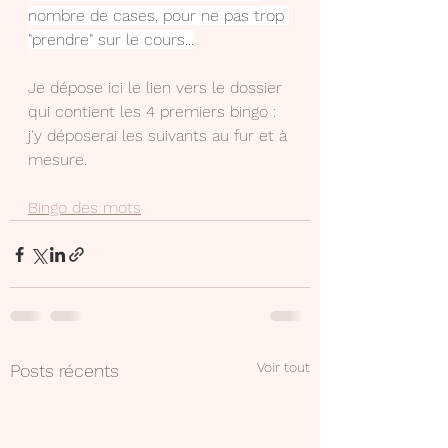
nombre de cases, pour ne pas trop 
"prendre" sur le cours...
Je dépose ici le lien vers le dossier 
qui contient les 4 premiers bingo : 
j'y déposerai les suivants au fur et à 
mesure.
Bingo des mots
Voir tout
Posts récents