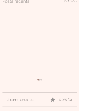
Voir tout
Posts récents
3 commentaires
0.0/5 (0)