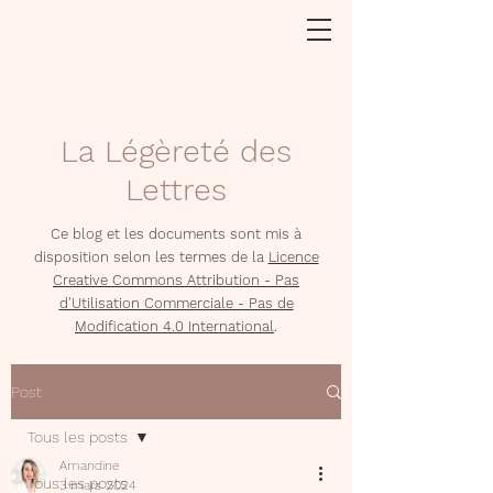
La Légèreté des
Lettres
Ce blog et les documents sont mis à
disposition selon les termes de la
Licence
Creative Commons Attribution - Pas
d'Utilisation Commerciale - Pas de
Modification 4.0 International
.
Post
Tous les posts
Amandine
Tous les posts
3 mars 2024