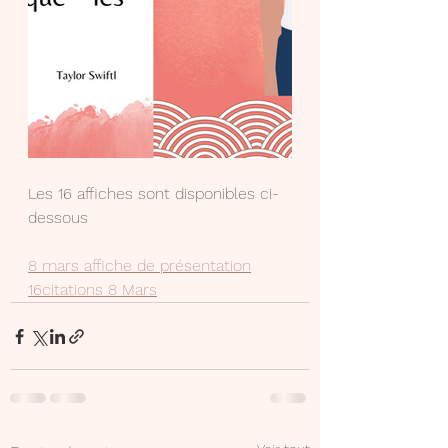
Les 16 affiches sont disponibles ci-
dessous
8 mars affiche de présentation
16citations 8 Mars