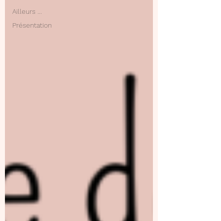
Ailleurs ...
Présentation