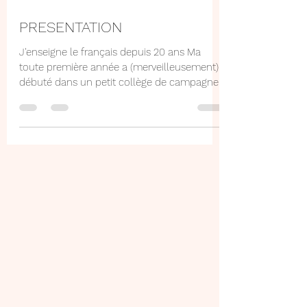
11 oct. 2020
1 min de lecture
PRESENTATION
J'enseigne le français depuis 20 ans Ma
toute première année a (merveilleusement)
débuté dans un petit collège de campagne,
lorsque...