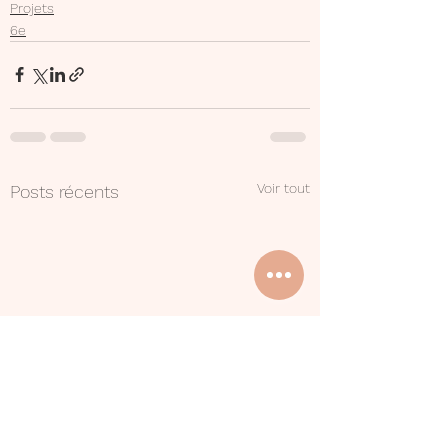
Projets
6e
Voir tout
Posts récents