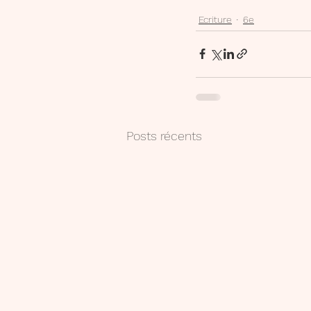
Ecriture
6e
Posts récents