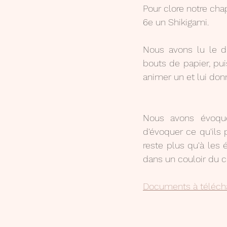
Pour clore notre chap
6e un Shikigami.
Nous avons lu le do
bouts de papier, puis
animer un et lui don
Nous avons évoqué
d'évoquer ce qu'ils 
reste plus qu'à les 
dans un couloir du co
Documents à téléch