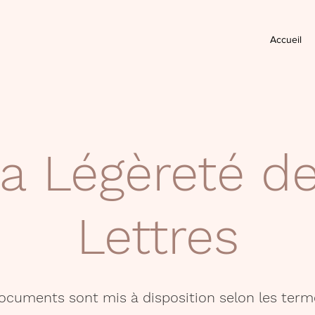
Accueil
a Légèreté d
Lettres
documents sont mis à disposition selon les term