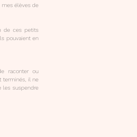
de mes élèves de 
 de ces petits 
ils pouvaient en 
e raconter ou 
terminés, il ne 
e les suspendre 