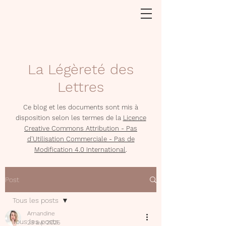
La Légèreté des
Lettres
Ce blog et les documents sont mis à
disposition selon les termes de la
Licence
Creative Commons Attribution - Pas
d'Utilisation Commerciale - Pas de
Modification 4.0 International
.
Post
Tous les posts
Amandine
Tous les posts
23 avr. 2025