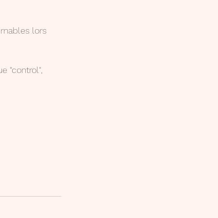
rnables lors 
 "control", 