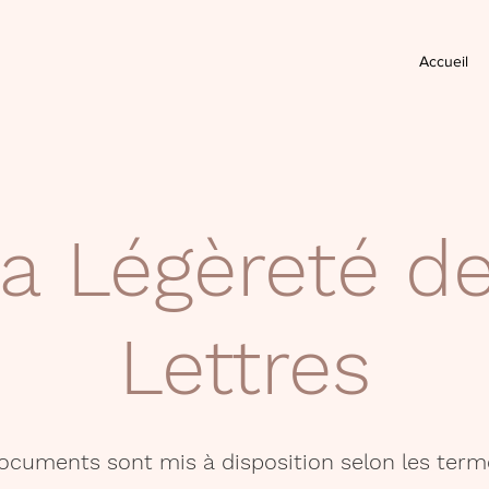
Accueil
a Légèreté d
Lettres
documents sont mis à disposition selon les term