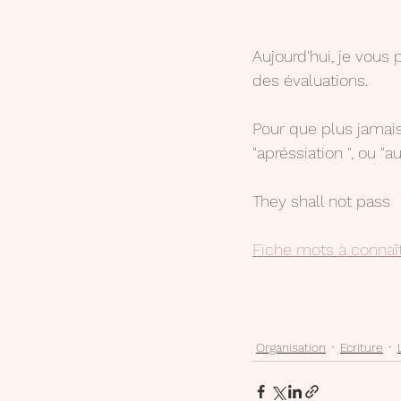
Aujourd'hui, je vou
des évaluations. 
Pour que plus jamais
"apréssiation ", ou "aut
They shall not pass
Fiche mots à connaî
Organisation
Ecriture