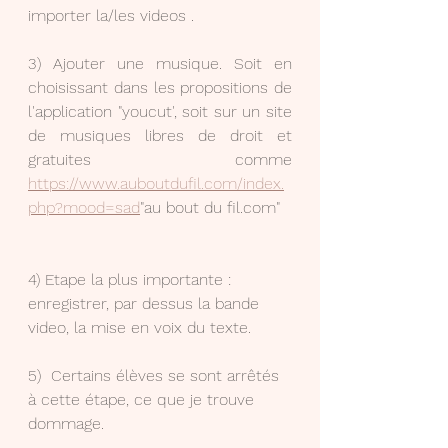
importer la/les videos .
3) Ajouter une musique. Soit en 
choisissant dans les propositions de 
l'application "youcut', soit sur un site 
de musiques libres de droit et 
gratuites comme 
https://www.auboutdufil.com/index.
php?mood=sad
"au bout du fil.com"
4) Etape la plus importante : 
enregistrer, par dessus la bande 
video, la mise en voix du texte.
5)  Certains élèves se sont arrêtés 
à cette étape, ce que je trouve 
dommage.