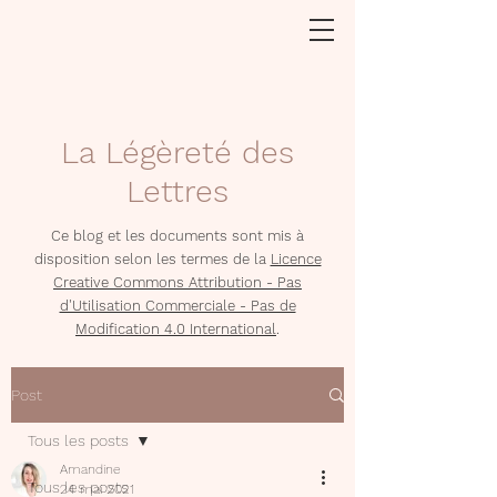
La Légèreté des
Lettres
Ce blog et les documents sont mis à
disposition selon les termes de la
Licence
Creative Commons Attribution - Pas
d'Utilisation Commerciale - Pas de
Modification 4.0 International
.
Post
Tous les posts
Amandine
Tous les posts
24 mai 2021