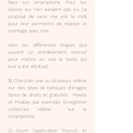
faire sur smartphone. Pour les 
élèves qui n'en auraient pas eu, j'ai 
proposé de venir me voir le midi 
pour leur permettre de réaliser le 
montage avec moi.
Voici les différentes étapes (qui 
suivent un entraînement intensif 
pour mettre en voix le texte qui 
leur a été attribué)
1)
 Chercher une ou plusieurs vidéos 
sur des sites de banques d'images 
libres de droits et gratuites : Pexels 
et Pixabay par exemple. Enregistrer 
cette/ces videos  sur le 
smartphone
2) Ouvrir l'application "Youcut", et 