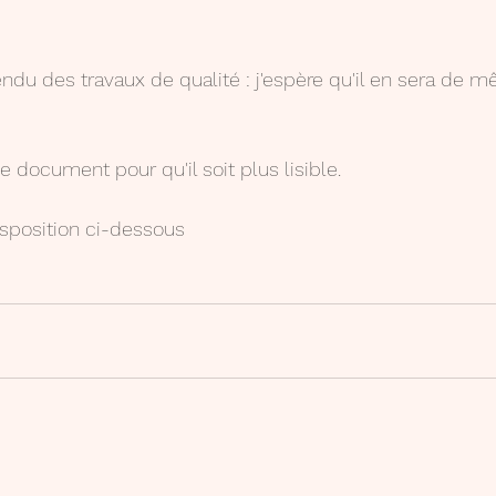
endu des travaux de qualité : j'espère qu'il en sera de 
e document pour qu'il soit plus lisible.
isposition ci-dessous