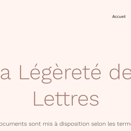
Accueil
a Légèreté d
Lettres
documents sont mis à disposition selon les term