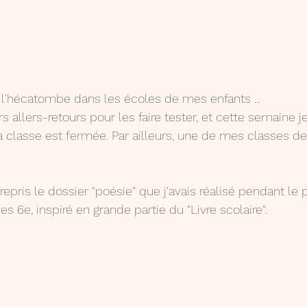
l'hécatombe dans les écoles de mes enfants ...
rs allers-retours pour les faire tester, et cette semaine j
la classe est fermée. Par ailleurs, une de mes classes de
i repris le dossier "poésie" que j'avais réalisé pendant le
 6e, inspiré en grande partie du "Livre scolaire".