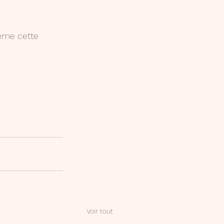
même cette 
Voir tout