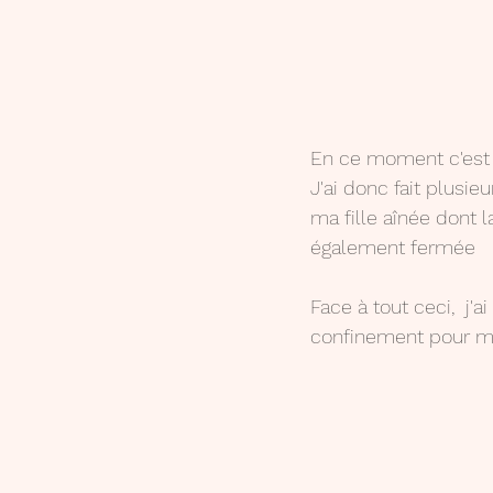
En ce moment c'est 
J'ai donc fait plusieu
ma fille aînée dont 
également fermée
Face à tout ceci,  j'a
confinement pour mes