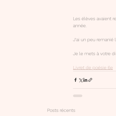
Les élèves avaient r
année.
J'ai un peu remanié l
Je le mets à votre d
Livret de poésie 6e
Posts récents