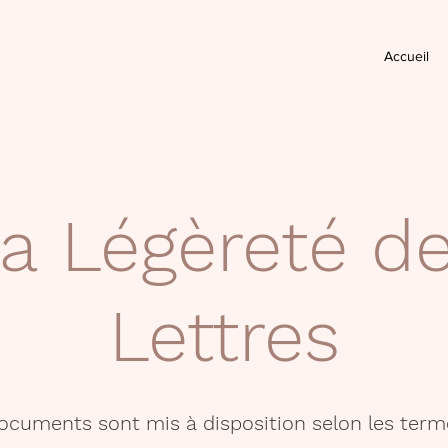
Accueil
a Légèreté d
Lettres
documents sont mis à disposition selon les term