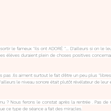
ortir le fameux ''ils ont ADORÉ ''.... D'ailleurs si on le l
mes élèves duraient plein de choses positives concerna
pas .Ils aiment surtout le fait d'être un peu plus ''libres'
'ailleurs le niveau sonore était plutôt révélateur de leur e
enu ? Nous ferons le constat après la rentrée . Pas de m
ue ce type de séance a fait des miracles.