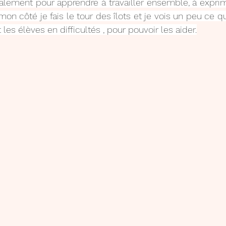
alement pour apprendre à travailler ensemble, à exprim
De mon côté je fais le tour des îlots et je vois un peu ce q
 les élèves en difficultés , pour pouvoir les aider.