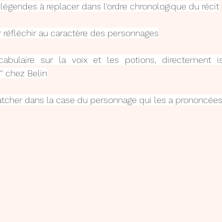
légendes à replacer dans l'ordre chronologique du récit
ur réfléchir au caractère des personnages
cabulaire sur la voix et les potions, directement i
'' chez Belin
ratcher dans la case du personnage qui les a prononcée