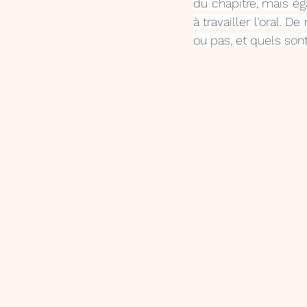
du chapitre, mais ég
à travailler l'oral. 
ou pas, et quels sont