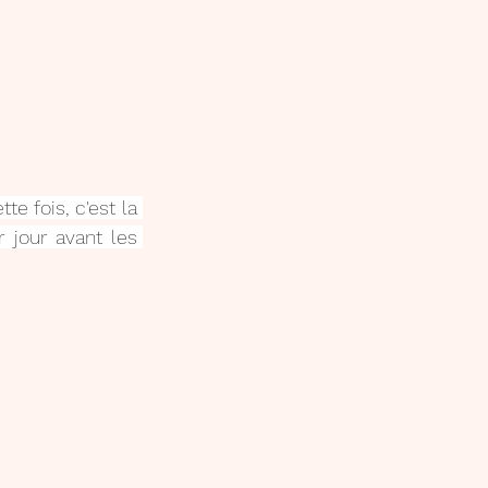
te fois, c'est la 
 jour avant les 