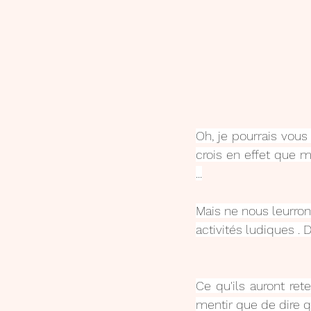
Oh, je pourrais vous s
crois en effet que 
...
Mais ne nous leurrons 
activités ludiques . D
Ce qu'ils auront ret
mentir que de dire q