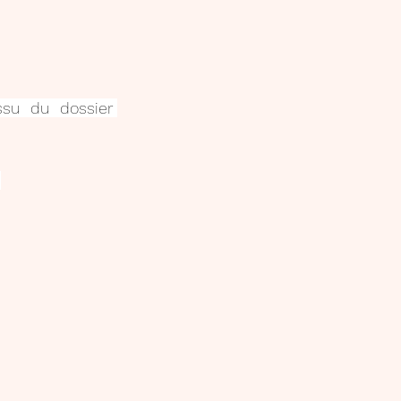
ssu du dossier 
s