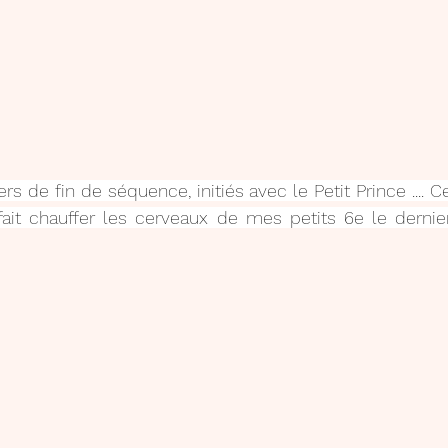
rs de fin de séquence, initiés avec le Petit Prince .... Cet
fait chauffer les cerveaux de mes petits 6e le dernier