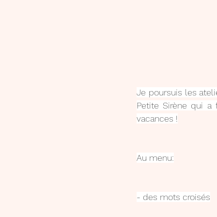
Je poursuis les atelie
Petite Sirène qui a 
vacances !
Au menu:
- des mots croisés