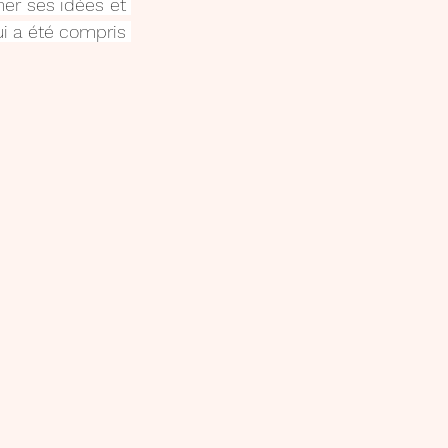
er ses idées et 
ui a été compris 