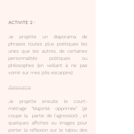
ACTIVITE 2 :
Je projette un diaporama de 
phrases toutes plus poétiques les 
unes que les autres, de certaines 
personnalités politiques ou 
philosophes (en veillant à ne pas 
vomir sur mes jolis escarpins)
diaporama
Je projette ensuite le court-
métrage "Majorité opprimée" (je 
coupe la  partie de l'agression) , et 
quelques affiches ou images pour 
porter la réflexion sur le tabou des 