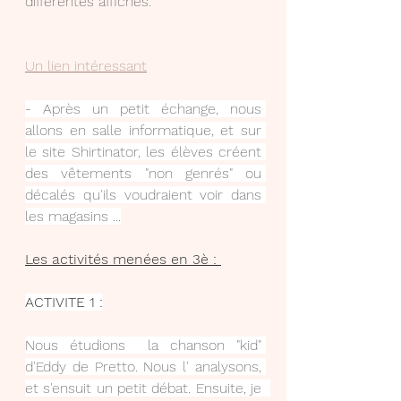
différentes affiches.
Un lien intéressant
- Après un petit échange, nous 
allons en salle informatique, et sur 
le site Shirtinator, les élèves créent 
des vêtements "non genrés" ou 
décalés qu'ils voudraient voir dans 
les magasins ...
Les activités menées en 3è : 
ACTIVITE 1 :
Nous étudions  la chanson "kid" 
d'Eddy de Pretto. Nous l' analysons, 
et s'ensuit un petit débat. Ensuite, je  