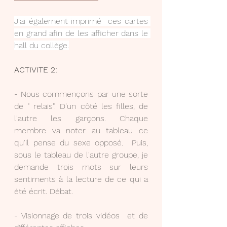
J'ai également imprimé  ces cartes 
en grand afin de les afficher dans le 
hall du collège.
ACTIVITE 2:
- Nous commençons par une sorte 
de " relais". D'un côté les filles, de 
l'autre les garçons. Chaque 
membre va noter au tableau ce 
qu'il pense du sexe opposé.  Puis, 
sous le tableau de l'autre groupe, je 
demande trois mots sur leurs 
sentiments à la lecture de ce qui a 
été écrit. Débat.
- Visionnage de trois vidéos  et de 