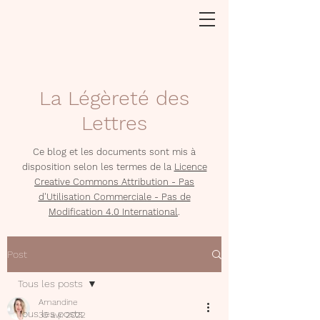
La Légèreté des
Lettres
Ce blog et les documents sont mis à
disposition selon les termes de la
Licence
Creative Commons Attribution - Pas
d'Utilisation Commerciale - Pas de
Modification 4.0 International
.
Post
Tous les posts
Amandine
Tous les posts
30 avr. 2022