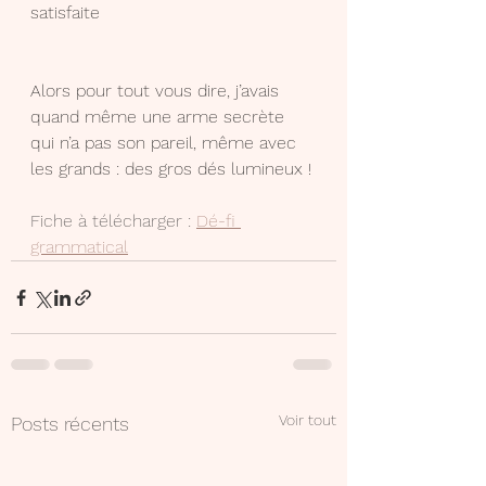
satisfaite 
Alors pour tout vous dire, j’avais 
quand même une arme secrète 
qui n’a pas son pareil, même avec 
les grands : des gros dés lumineux !
Fiche à télécharger : 
Dé-fi 
grammatical
Voir tout
Posts récents