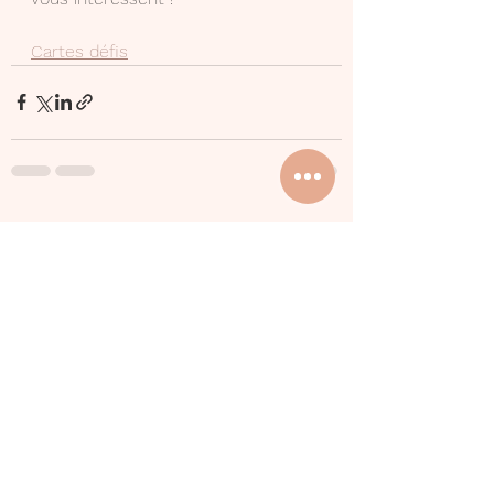
Cartes défis
Voir tout
Posts récents