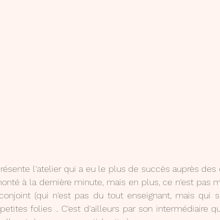
résente l'atelier qui a eu le plus de succès auprès des él
onté à la dernière minute, mais en plus, ce n'est pas mo
conjoint (qui n'est pas du tout enseignant, mais qui se
tites folies .. C'est d'ailleurs par son intermédiaire qu