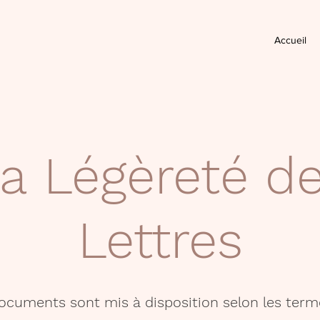
Accueil
a Légèreté d
Lettres
documents sont mis à disposition selon les term