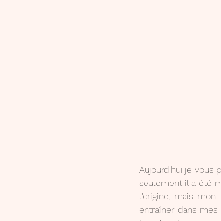
Aujourd'hui je vous p
seulement il a été m
l'origine, mais mon 
entraîner dans mes pe