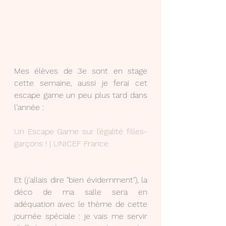
Mes élèves de 3e sont en stage 
cette semaine, aussi je ferai cet 
escape game un peu plus tard dans 
l'année :
Un Escape Game sur l’égalité filles-
garçons ! | UNICEF France
Et (j'allais dire "bien évidemment"), la 
déco de ma salle sera en 
adéquation avec le thème de cette 
journée spéciale : je vais me servir 