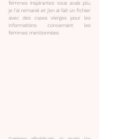
femmes inspirantes vous avais plu, 
je l'ai remanié et j'en ai fait un fichier 
avec des cases vierges pour les 
informations concernant les 
femmes mentionnées.
Comme d'habitude, je mets les 