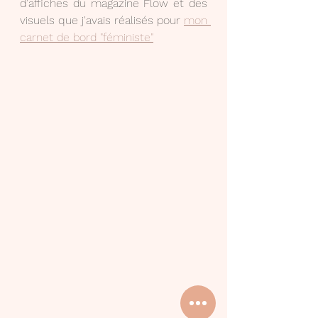
d'affiches du magazine Flow et des 
visuels que j'avais réalisés pour 
mon 
carnet de bord "féministe"